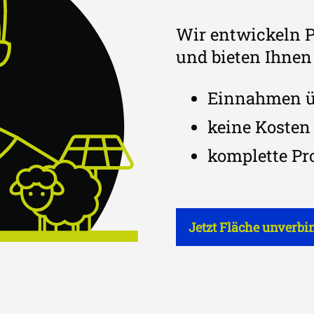
Wir entwickeln P
und bieten Ihnen 
Einnahmen üb
keine Kosten 
komplette Pr
Jetzt Fläche unverbi