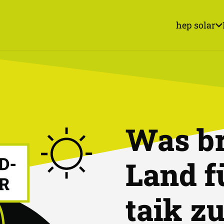
hep solar
Was br
Land f
taik z