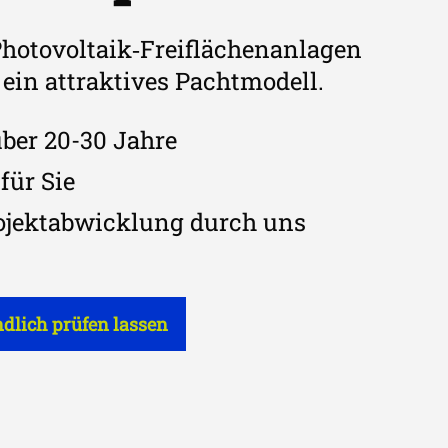
hotovoltaik‑Freiflächenanlagen
ein attraktives Pachtmodell.
er 20-30 Jahre
für Sie
ojektabwicklung durch uns
ndlich prüfen lassen