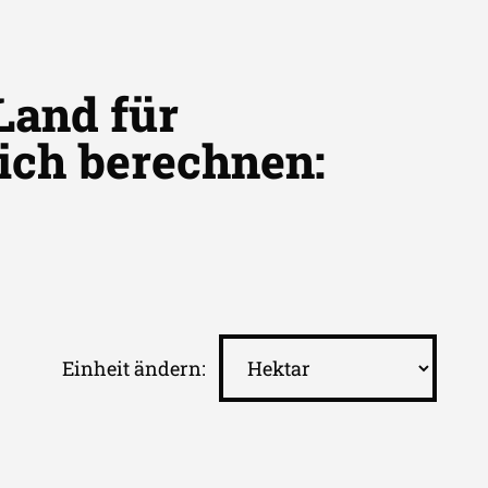
Land für
lich berechnen:
Einheit ändern: