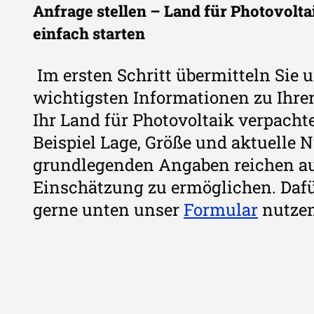
Anfrage stellen – Land für Photovolt
einfach starten
Im ersten Schritt übermitteln Sie u
wichtigsten Informationen zu Ihrer
Ihr Land für Photovoltaik verpach
Beispiel Lage, Größe und aktuelle 
grundlegenden Angaben reichen aus
Einschätzung zu ermöglichen. Daf
gerne unten unser
Formular
nutzen