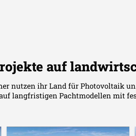
rojekte auf landwirts
er nutzen ihr Land für Photovoltaik und
 auf langfristigen Pachtmodellen mit f