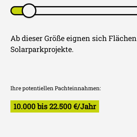
Ab dieser Größe eignen sich Flächen 
Solarparkprojekte.
Ihre potentiellen Pachteinnahmen:
10.000 bis 22.500 €/Jahr