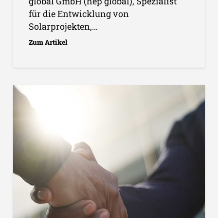
global GmbH (hep global), Spezialist
für die Entwicklung von
Solarprojekten,…
Zum Artikel