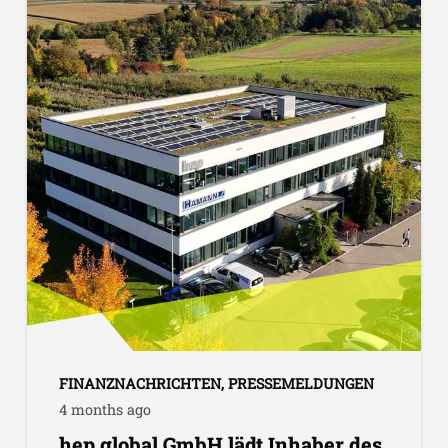
FINANZNACHRICHTEN
,
PRESSEMELDUNGEN
4 months ago
hep global GmbH lädt Inhaber des