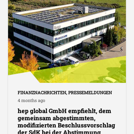
FINANZNACHRICHTEN
,
PRESSEMELDUNGEN
4 months ago
hep global GmbH empfiehlt, dem
gemeinsam abgestimmten,
modifizierten Beschlussvorschlag
der SdK bei der Abstimmung