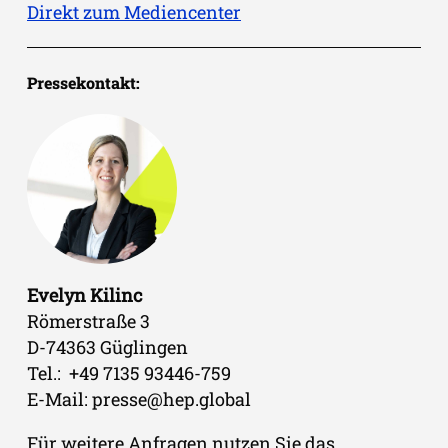
Direkt zum Mediencenter
Pressekontakt:
Evelyn Kilinc
Römerstraße 3
D-74363 Güglingen
Tel.: +49 7135 93446-759
E-Mail: presse@hep.global
Für weitere Anfragen nutzen Sie das