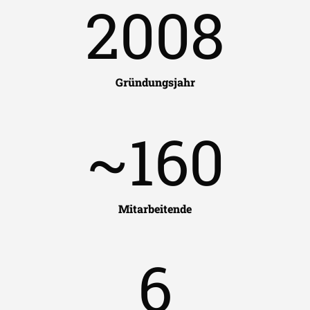
2008
Gründungsjahr
~
160
Mitarbeitende
6