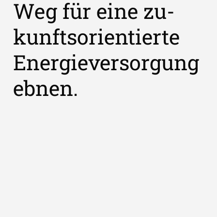
Weg für eine zu­
kunfts­orientierte
Energie­ver­sorgung
ebnen.