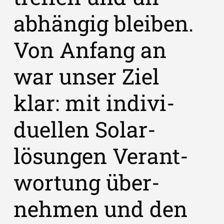
abhängig bleiben.
Von Anfang an
war unser Ziel
klar: mit in­di­vi­
duellen Solar­
lösungen Ver­ant­
wortung über­
nehmen und den