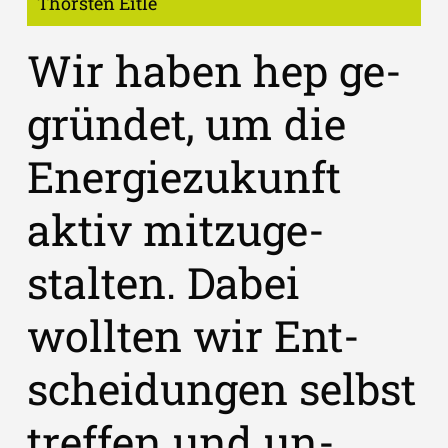
Thorsten Eitle
Wir haben hep ge­
gründet, um die
Energie­zukunft
aktiv mit­zu­ge­
stalten. Dabei
wollten wir Ent­
scheidungen selbst
treffen und un­