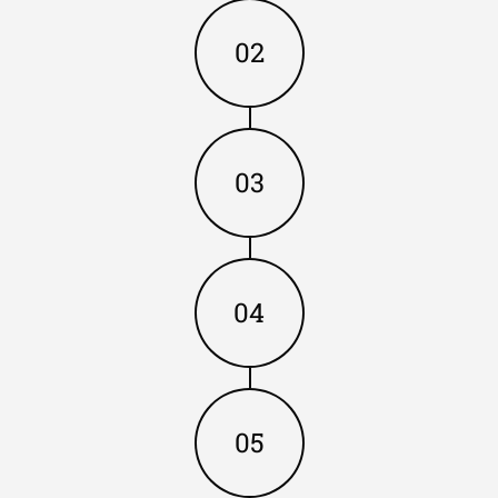
02
03
04
05