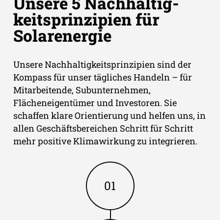
Unsere 5 Nach­­haltig­­
keits­­prin­­zipien für
Solar­energie
Unsere Nachhaltigkeitsprinzipien sind der
Kompass für unser tägliches Handeln – für
Mitarbeitende, Subunternehmen,
Flächeneigentümer und Investoren. Sie
schaffen klare Orientierung und helfen uns, in
allen Geschäftsbereichen Schritt für Schritt
mehr positive Klimawirkung zu integrieren.
01