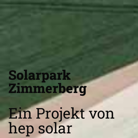
Solarpark
Zimmerberg
Ein Projekt von
hep solar