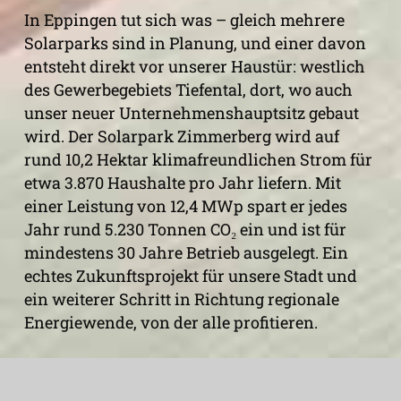
In Eppingen tut sich was – gleich mehrere
Solarparks sind in Planung, und einer davon
entsteht direkt vor unserer Haustür: westlich
des Gewerbegebiets Tiefental, dort, wo auch
unser neuer Unternehmenshauptsitz gebaut
wird. Der Solarpark Zimmerberg wird auf
rund 10,2 Hektar klimafreundlichen Strom für
etwa 3.870 Haushalte pro Jahr liefern. Mit
einer Leistung von 12,4 MWp spart er jedes
Jahr rund 5.230 Tonnen CO₂ ein und ist für
mindestens 30 Jahre Betrieb ausgelegt. Ein
echtes Zukunftsprojekt für unsere Stadt und
ein weiterer Schritt in Richtung regionale
Energiewende, von der alle profitieren.