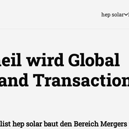
hep solar
eil wird Global
and Transactio
alist hep solar baut den Bereich Mergers