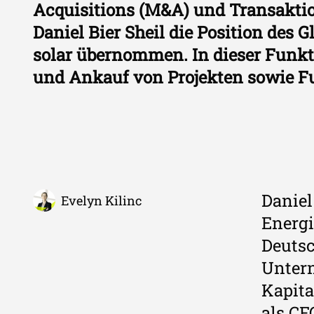
Acquisitions (M&A) und Transaktio
Daniel Bier Sheil die Position des
solar übernommen. In dieser Funkti
und Ankauf von Projekten sowie 
Daniel
Evelyn Kilinc
Energi
Deutsc
Untern
Kapita
als CF