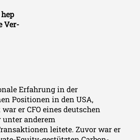
 hep
e Ver-
onale Erfahrung in der
nen Positionen in den USA,
t war er CFO eines deutschen
r unter anderem
ansaktionen leitete. Zuvor war er
ivate-Equity-gestützten Carbon-