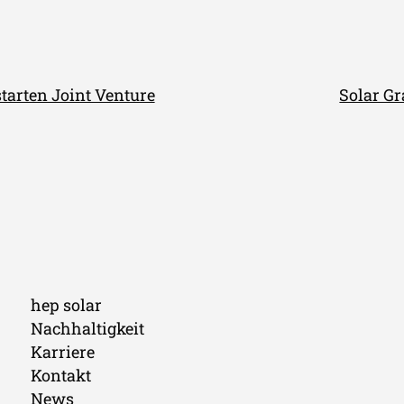
tarten Joint Venture
Solar G
hep solar
Nachhaltigkeit
Karriere
Kontakt
News