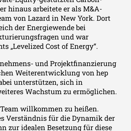
er hinaus arbeitete er als M&A-
eam von Lazard in New York. Dort
eich der Energiewende bei
kturierungsfragen und war
s „Levelized Cost of Energy“.
ernehmens- und Projektfinanzierung
ischen Weiterentwicklung von hep
ei unterstützen, sich in
weiteres Wachstum zu ermöglichen.
em Team willkommen zu heißen.
es Verständnis für die Dynamik der
n zur idealen Besetzung für diese