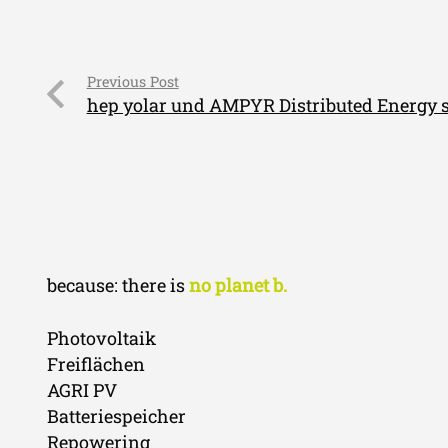
Previous Post
hep yolar und AMPYR Distributed Energy s
because: there is
no planet b.
Photovoltaik
Freiflächen
AGRI PV
Batteriespeicher
Repowering