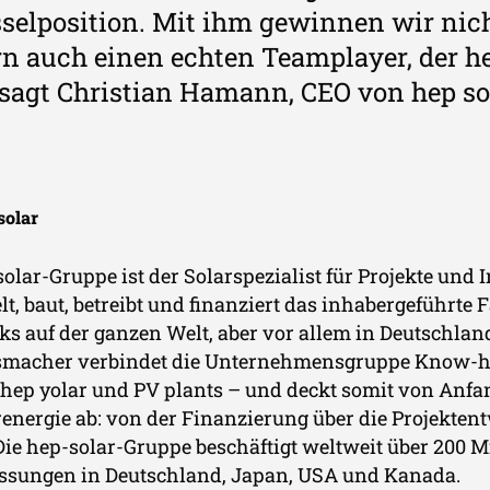
selposition. Mit ihm gewinnen wir nich
n auch einen echten Teamplayer, der h
 sagt Christian Hamann, CEO von hep so
solar
solar-Gruppe ist der Solarspezialist für Projekte und 
lt, baut, betreibt und finanziert das inhabergefüh
ks auf der ganzen Welt, aber vor allem in Deutschla
macher verbindet die Unternehmensgruppe Know-how
, hep yolar und PV plants – und deckt somit von Anf
renergie ab: von der Finanzierung über die Projekten
 Die hep-solar-Gruppe beschäftigt weltweit über 200 M
ssungen in Deutschland, Japan, USA und Kanada.