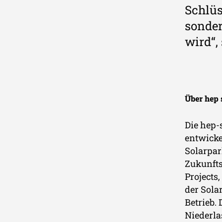
Schlüs
sonder
wird“,
Über hep 
Die hep-
entwicke
Solarpar
Zukunfts
Projects
der Sola
Betrieb.
Niederla