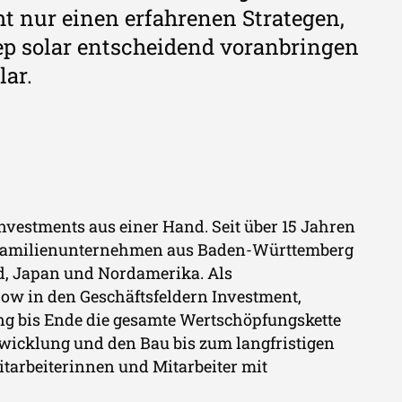
t nur einen erfahrenen Strategen,
ep solar entscheidend voranbringen
lar.
Investments aus einer Hand. Seit über 15 Jahren
rte Familienunternehmen aus Baden-Württemberg
nd, Japan und Nordamerika. Als
 in den Geschäftsfeldern Investment,
ang bis Ende die gesamte Wertschöpfungskette
twicklung und den Bau bis zum langfristigen
itarbeiterinnen und Mitarbeiter mit