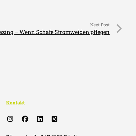
Next Post
razing – Wenn Schafe Stromweiden pflegen
Kontakt