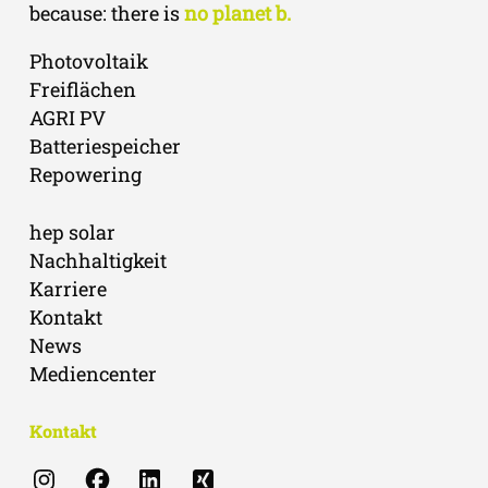
because: there is
no planet b.
Photovoltaik
Freiflächen
AGRI PV
Batteriespeicher
Repowering
hep solar
Nachhaltigkeit
Karriere
Kontakt
News
Mediencenter
Kontakt