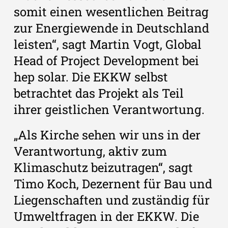
somit einen wesentlichen Beitrag
zur Energiewende in Deutschland
leisten“, sagt Martin Vogt, Global
Head of Project Development bei
hep solar. Die EKKW selbst
betrachtet das Projekt als Teil
ihrer geistlichen Verantwortung.
„Als Kirche sehen wir uns in der
Verantwortung, aktiv zum
Klimaschutz beizutragen“, sagt
Timo Koch, Dezernent für Bau und
Liegenschaften und zuständig für
Umweltfragen in der EKKW. Die