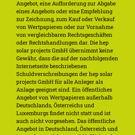
Angebot, eine Aufforderung zur Abgabe
eines Angebots oder eine Empfehlung
zur Zeichnung, zum Kauf oder Verkauf
Green Bond
von Wertpapieren oder zur Vornahme
2023/2028
von vergleichbaren Rechtsgeschäften
oder Rechtshandlungen dar. Die hep
solar projects GmbH übernimmt keine
Gewähr, dass die auf der nachfolgenden
Internetseite beschriebenen
Schuldverschreibungen der hep solar
projects GmbH für alle Anleger als
Anlage geeignet sind. Ein öffentliches
Angebot von Wertpapieren außerhalb
30
Deutschlands, Österreichs und
Luxemburgs findet nicht statt und ist
auch nicht vorgesehen. Das öffentliche
Angebot in Deutschland, Österreich und