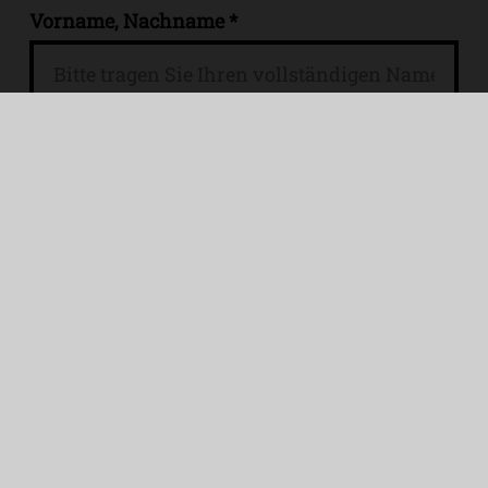
Vorname, Nachname *
E-Mail *
Ihr Anliegen *