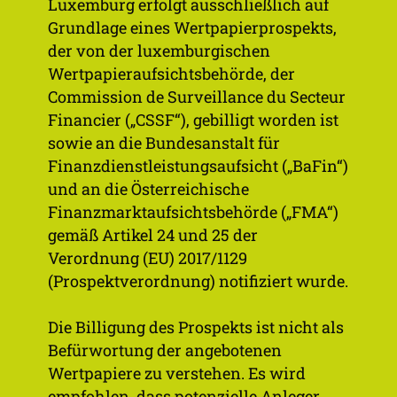
Luxemburg erfolgt ausschließlich auf
Mio. Euro
Grundlage eines Wertpapierprospekts,
maximales Emissionsvolumen
der von der luxemburgischen
Wertpapieraufsichtsbehörde, der
Commission de Surveillance du Secteur
Financier („CSSF“), gebilligt worden ist
sowie an die Bundesanstalt für
Finanzdienstleistungsaufsicht („BaFin“)
und an die Österreichische
Finanzmarktaufsichtsbehörde („FMA“)
gemäß Artikel 24 und 25 der
8
%
Verordnung (EU) 2017/1129
(Prospektverordnung) notifiziert wurde.
Die Billigung des Prospekts ist nicht als
p.a. Kupon
Befürwortung der angebotenen
Wertpapiere zu verstehen. Es wird
empfohlen, dass potenzielle Anleger